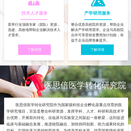
技术人才服务
产学研用服务
荟萃行业顶级专家（团队）资源，
整合优质高校院所资源，帮助企业
迅捷、高效地帮助企业解决技术人
解决产学研用需求。企业与高校院
才需求。
合作可享受研发费用加计扣除，有
益于企业品牌形象提升。
了解详情
了解详情
医思倍医学转化研究院
医思倍医学转化研究院作为国家级科技企业孵化器重点培育的医
学研究项目，宗旨是整合科研资源，发挥学科、人才、科研和高技术平
台优势，开展双向转化，在临床与实验室之间架起一座桥梁，达到促进
临床与基础融合发展，推进校院融合、加快协同创新、助力成果转化的
目标，实现临床与基础的双提升，为提升学科水平、培育国家级临床医