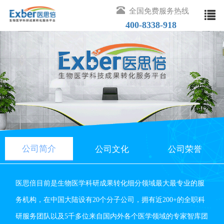
全国免费服务热线
400-8338-918
取消
热门搜索
公司简介
公司文化
公司荣誉
医思倍目前是生物医学科研成果转化细分领域最大最专业的服
务机构，在中国大陆设有20个分子公司，拥有近200+的全职科
研服务团队以及5千多位来自国内外各个医学领域的专家智库团