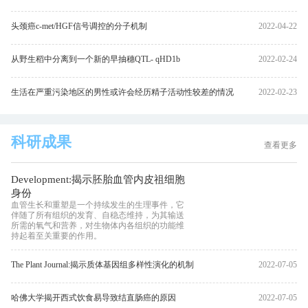
头颈癌c-met/HGF信号调控的分子机制
2022-04-22
从野生稻中分离到一个新的早抽穗QTL- qHD1b
2022-02-24
生活在严重污染地区的男性或许会经历精子活动性较差的情况
2022-02-23
科研成果
查看更多
Development:揭示胚胎血管内皮祖细胞
身份
血管生长和重塑是一个持续发生的生理事件，它
伴随了所有组织的发育、自稳态维持，为其输送
所需的氧气和营养，对生物体内各组织的功能维
持起着至关重要的作用。
The Plant Journal:揭示质体基因组多样性演化的机制
2022-07-05
哈佛大学揭开西式饮食易导致结直肠癌的原因
2022-07-05