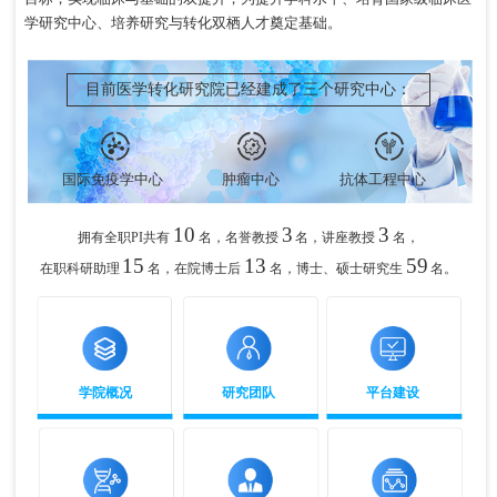
学研究中心、培养研究与转化双栖人才奠定基础。
目前医学转化研究院已经建成了三个研究中心：
国际免疫学中心
肿瘤中心
抗体工程中心
10
3
3
拥有全职PI共有
名，名誉教授
名，讲座教授
名，
15
13
59
在职科研助理
名，在院博士后
名，博士、硕士研究生
名。
学院概况
研究团队
平台建设