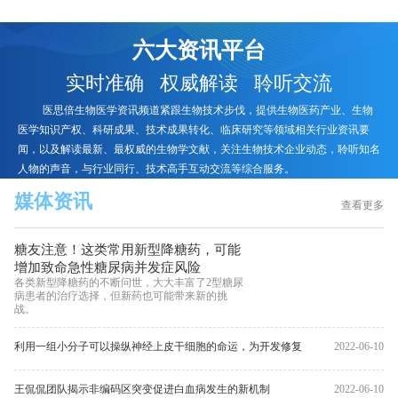
六大资讯平台
实时准确 权威解读 聆听交流
医思倍生物医学资讯频道紧跟生物技术步伐，提供生物医药产业、生物
医学知识产权、科研成果、技术成果转化、临床研究等领域相关行业资讯要
闻，以及解读最新、最权威的生物学文献，关注生物技术企业动态，聆听知名
人物的声音，与行业同行、技术高手互动交流等综合服务。
媒体资讯
查看更多
糖友注意！这类常用新型降糖药，可能
增加致命急性糖尿病并发症风险
各类新型降糖药的不断问世，大大丰富了2型糖尿
病患者的治疗选择，但新药也可能带来新的挑
战。
利用一组小分子可以操纵神经上皮干细胞的命运，为开发修复
2022-06-10
大脑损伤方法更接近一步
王侃侃团队揭示非编码区突变促进白血病发生的新机制
2022-06-10