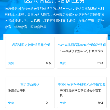
医思倍是国内领先的医学科研学习的互联网平台，提供自主研发的系列
科研线上课程，集国内各大医院，名校著名专家的临床医学和科研领域
的视频授课，为广大临床、科研医生提供直播课程、在线公开课、医学
教育、继续教育、医学会议等。
R语言进阶之转录组差异分析
Stata大战预后型meta分析套路课程
Stata大战预后型meta分析套路课程
免费
高级
免费
中级
重组蛋白表达
美国生物医学类研究机会申请宝典
重组蛋白表达
美国生物医学类研究机会申请宝
典
免费
入门
免费
高级