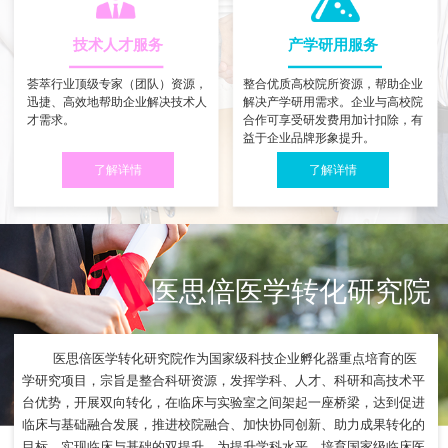
技术人才服务
产学研用服务
荟萃行业顶级专家（团队）资源，
整合优质高校院所资源，帮助企业
迅捷、高效地帮助企业解决技术人
解决产学研用需求。企业与高校院
才需求。
合作可享受研发费用加计扣除，有
益于企业品牌形象提升。
了解详情
了解详情
医思倍医学转化研究院
医思倍医学转化研究院作为国家级科技企业孵化器重点培育的医
学研究项目，宗旨是整合科研资源，发挥学科、人才、科研和高技术平
台优势，开展双向转化，在临床与实验室之间架起一座桥梁，达到促进
临床与基础融合发展，推进校院融合、加快协同创新、助力成果转化的
目标，实现临床与基础的双提升，为提升学科水平、培育国家级临床医