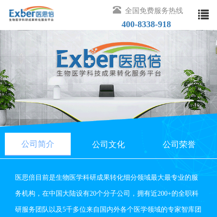
全国免费服务热线
400-8338-918
取消
热门搜索
公司简介
公司文化
公司荣誉
医思倍目前是生物医学科研成果转化细分领域最大最专业的服
务机构，在中国大陆设有20个分子公司，拥有近200+的全职科
研服务团队以及5千多位来自国内外各个医学领域的专家智库团