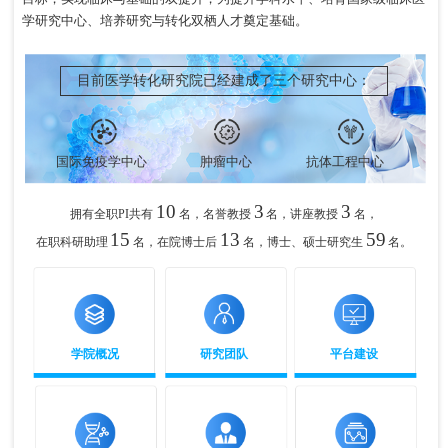
学研究中心、培养研究与转化双栖人才奠定基础。
目前医学转化研究院已经建成了三个研究中心：
国际免疫学中心
肿瘤中心
抗体工程中心
10
3
3
拥有全职PI共有
名，名誉教授
名，讲座教授
名，
15
13
59
在职科研助理
名，在院博士后
名，博士、硕士研究生
名。
学院概况
研究团队
平台建设