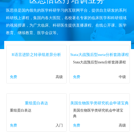
医思倍是国内领先的医学科研学习的互联网平台，提供自主研发的系列
科研线上课程，集国内各大医院，名校著名专家的临床医学和科研领域
的视频授课，为广大临床、科研医生提供直播课程、在线公开课、医学
教育、继续教育、医学会议等。
R语言进阶之转录组差异分析
Stata大战预后型meta分析套路课程
Stata大战预后型meta分析套路课程
免费
高级
免费
中级
重组蛋白表达
美国生物医学类研究机会申请宝典
重组蛋白表达
美国生物医学类研究机会申请宝
典
免费
入门
免费
高级