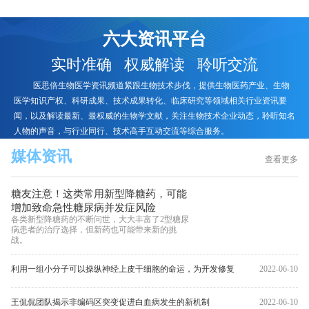
六大资讯平台
实时准确 权威解读 聆听交流
医思倍生物医学资讯频道紧跟生物技术步伐，提供生物医药产业、生物
医学知识产权、科研成果、技术成果转化、临床研究等领域相关行业资讯要
闻，以及解读最新、最权威的生物学文献，关注生物技术企业动态，聆听知名
人物的声音，与行业同行、技术高手互动交流等综合服务。
媒体资讯
查看更多
糖友注意！这类常用新型降糖药，可能
增加致命急性糖尿病并发症风险
各类新型降糖药的不断问世，大大丰富了2型糖尿
病患者的治疗选择，但新药也可能带来新的挑
战。
利用一组小分子可以操纵神经上皮干细胞的命运，为开发修复
2022-06-10
大脑损伤方法更接近一步
王侃侃团队揭示非编码区突变促进白血病发生的新机制
2022-06-10