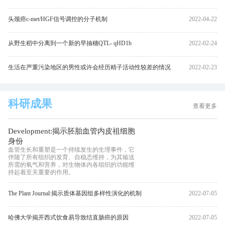
头颈癌c-met/HGF信号调控的分子机制
2022-04-22
从野生稻中分离到一个新的早抽穗QTL- qHD1b
2022-02-24
生活在严重污染地区的男性或许会经历精子活动性较差的情况
2022-02-23
科研成果
查看更多
Development:揭示胚胎血管内皮祖细胞
身份
血管生长和重塑是一个持续发生的生理事件，它
伴随了所有组织的发育、自稳态维持，为其输送
所需的氧气和营养，对生物体内各组织的功能维
持起着至关重要的作用。
The Plant Journal:揭示质体基因组多样性演化的机制
2022-07-05
哈佛大学揭开西式饮食易导致结直肠癌的原因
2022-07-05